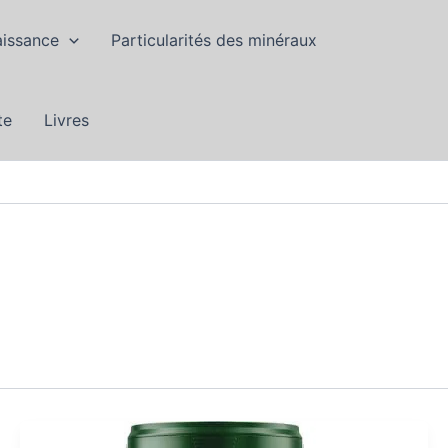
aissance
Particularités des minéraux
te
Livres