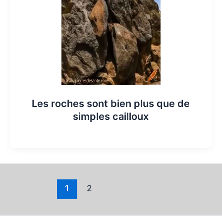
Les roches sont bien plus que de
simples cailloux
1
2