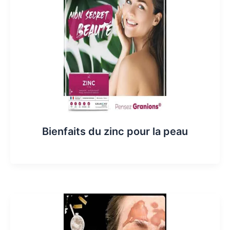
Bienfaits du zinc pour la peau