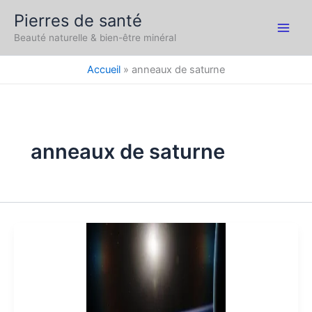
Aller
Pierres de santé
au
Main
Beauté naturelle & bien-être minéral
contenu
Men
Accueil
anneaux de saturne
anneaux de saturne