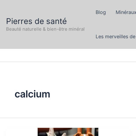
Aller
au
Blog
Minéraux
Pierres de santé
contenu
Beauté naturelle & bien-être minéral
Les merveilles de
calcium