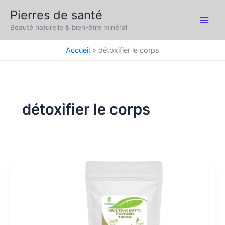
Aller
Pierres de santé
au
Main
Beauté naturelle & bien-être minéral
contenu
Men
Accueil
détoxifier le corps
détoxifier le corps