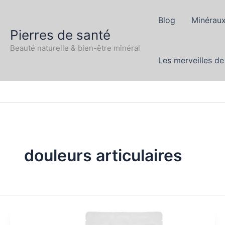
Aller
au
Blog
Minéraux
Pierres de santé
contenu
Beauté naturelle & bien-être minéral
Les merveilles de
douleurs articulaires