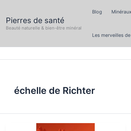
Aller
au
Blog
Minéraux
Pierres de santé
contenu
Beauté naturelle & bien-être minéral
Les merveilles de
échelle de Richter