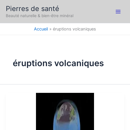
Aller
Pierres de santé
au
Main
Beauté naturelle & bien-être minéral
contenu
Men
Accueil
éruptions volcaniques
éruptions volcaniques