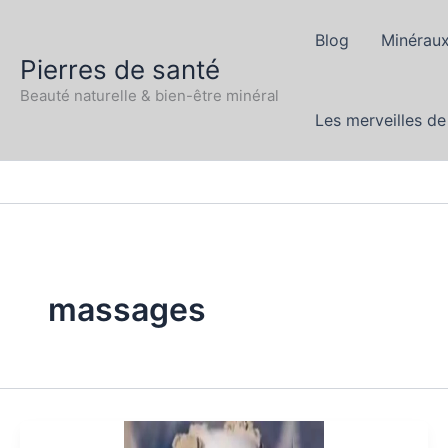
Aller
au
Blog
Minéraux
Pierres de santé
contenu
Beauté naturelle & bien-être minéral
Les merveilles de
massages