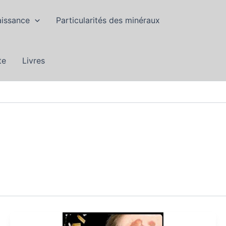
aissance
Particularités des minéraux
te
Livres