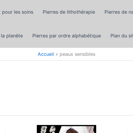
 pour les soins
Pierres de lithothérapie
Pierres de n
 la planète
Pierres par ordre alphabétique
Plan du si
Accueil
peaux sensibles