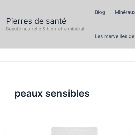
Aller
au
Blog
Minéraux
Pierres de santé
contenu
Beauté naturelle & bien-être minéral
Les merveilles de
peaux sensibles