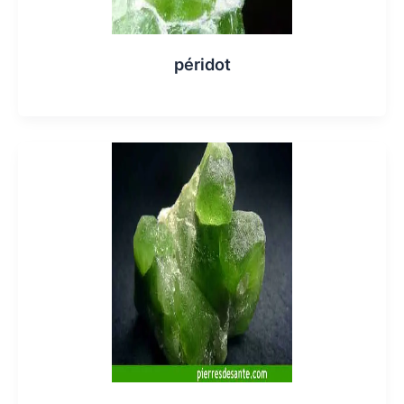
péridot