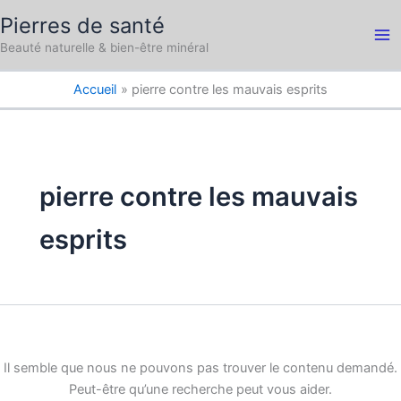
Aller
Pierres de santé
au
Ma
Beauté naturelle & bien-être minéral
contenu
Me
Accueil
pierre contre les mauvais esprits
pierre contre les mauvais
esprits
Il semble que nous ne pouvons pas trouver le contenu demandé.
Peut-être qu’une recherche peut vous aider.