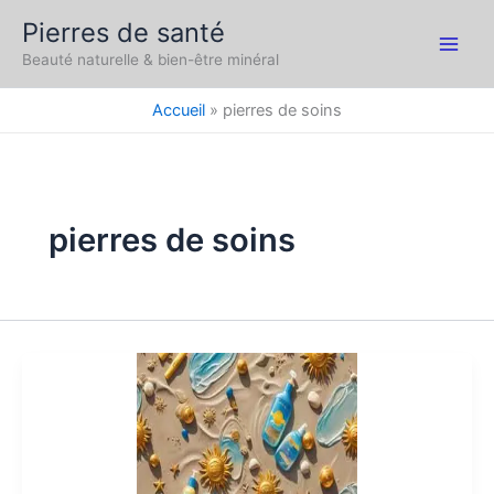
Aller
Pierres de santé
au
Main
Beauté naturelle & bien-être minéral
contenu
Men
Accueil
pierres de soins
pierres de soins