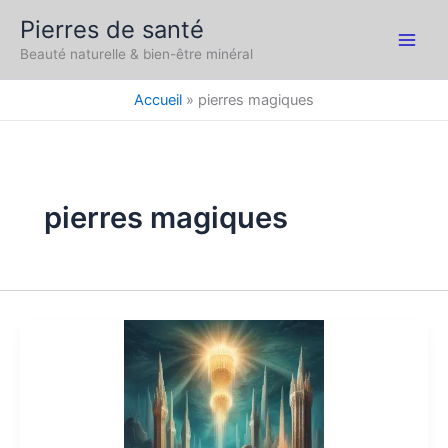
Aller
Pierres de santé
au
Main
Beauté naturelle & bien-être minéral
contenu
Men
Accueil
pierres magiques
pierres magiques