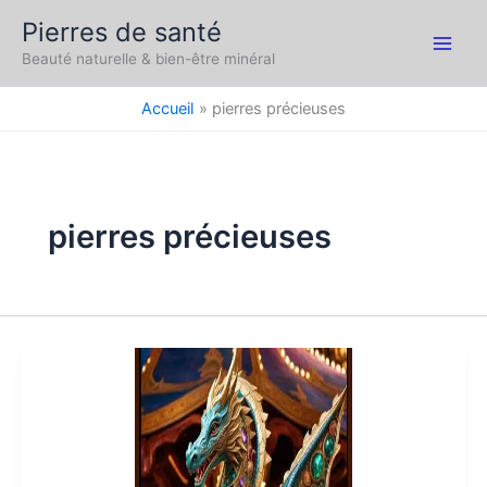
Aller
Pierres de santé
au
Main
Beauté naturelle & bien-être minéral
contenu
Men
Accueil
pierres précieuses
pierres précieuses