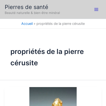
Aller
Pierres de santé
au
Main
Beauté naturelle & bien-être minéral
contenu
Men
Accueil
propriétés de la pierre cérusite
propriétés de la pierre
cérusite