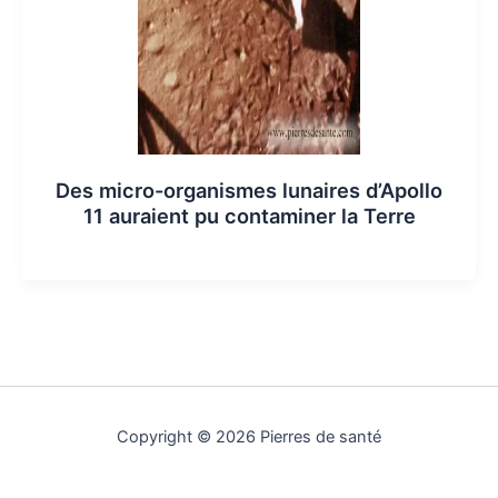
Des micro-organismes lunaires d’Apollo
11 auraient pu contaminer la Terre
Copyright © 2026 Pierres de santé