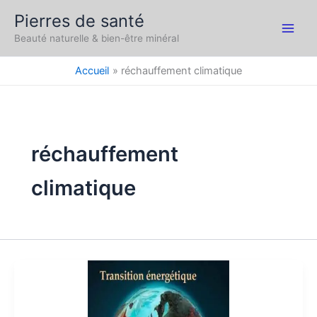
Aller
Pierres de santé
au
Main
Beauté naturelle & bien-être minéral
contenu
Men
Accueil
réchauffement climatique
réchauffement
climatique