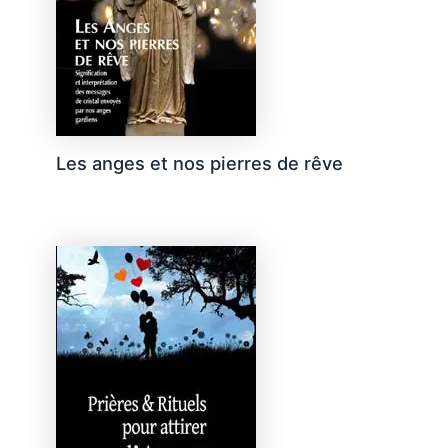
Les anges et nos pierres de rêve