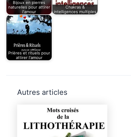
Bijoux en pierres
naturelles pour attirer
Chakras &
l'amour
intelligences multiples
Prières et rituels pour
attirer l'amour
Autres articles