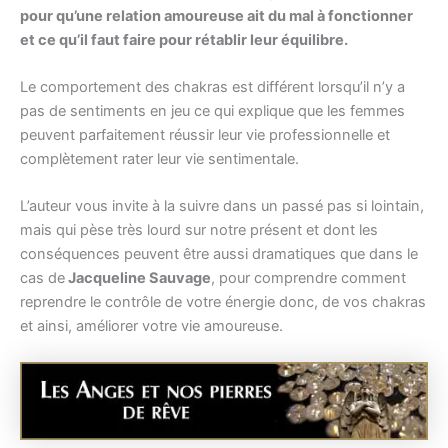
pour qu’une relation amoureuse ait du mal à fonctionner
et ce qu’il faut faire pour rétablir leur équilibre.
Le comportement des chakras est différent lorsqu’il n’y a
pas de sentiments en jeu ce qui explique que les femmes
peuvent parfaitement réussir leur vie professionnelle et
complètement rater leur vie sentimentale.
L’auteur vous invite à la suivre dans un passé pas si lointain,
mais qui pèse très lourd sur notre présent et dont les
conséquences peuvent être aussi dramatiques que dans le
cas de
Jacqueline Sauvage
, pour comprendre comment
reprendre le contrôle de votre énergie donc, de vos chakras
et ainsi, améliorer votre vie amoureuse.