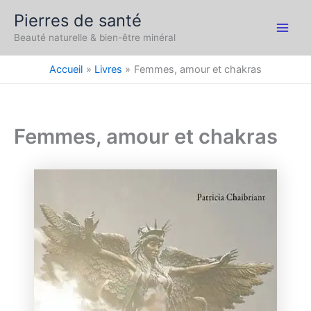
Aller
Pierres de santé
au
Main
Beauté naturelle & bien-être minéral
contenu
Men
Accueil
Livres
Femmes, amour et chakras
Femmes, amour et chakras