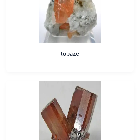
topaze