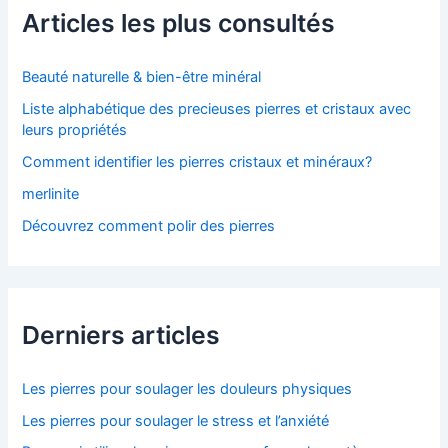
c
Articles les plus consultés
h
e
r
Beauté naturelle & bien-être minéral
Liste alphabétique des precieuses pierres et cristaux avec
:
leurs propriétés
Comment identifier les pierres cristaux et minéraux?
merlinite
Découvrez comment polir des pierres
Derniers articles
Les pierres pour soulager les douleurs physiques
Les pierres pour soulager le stress et l’anxiété