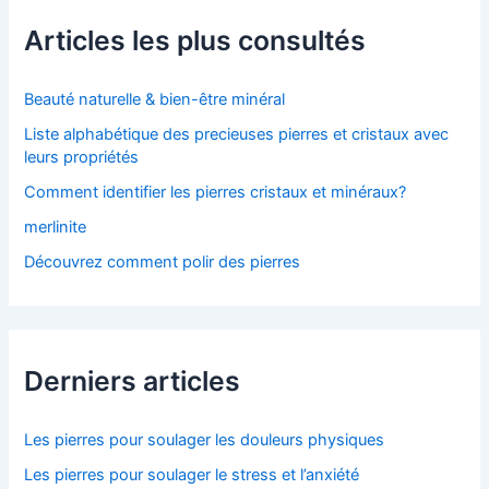
r
c
Articles les plus consultés
h
e
r
Beauté naturelle & bien-être minéral
Liste alphabétique des precieuses pierres et cristaux avec
:
leurs propriétés
Comment identifier les pierres cristaux et minéraux?
merlinite
Découvrez comment polir des pierres
Derniers articles
Les pierres pour soulager les douleurs physiques
Les pierres pour soulager le stress et l’anxiété