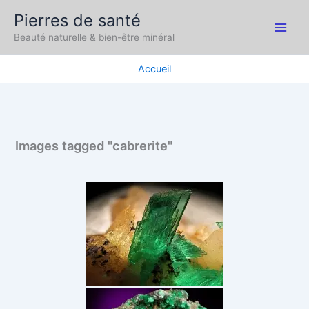
Aller
Pierres de santé
au
Main
Beauté naturelle & bien-être minéral
contenu
Men
Accueil
Images tagged "cabrerite"