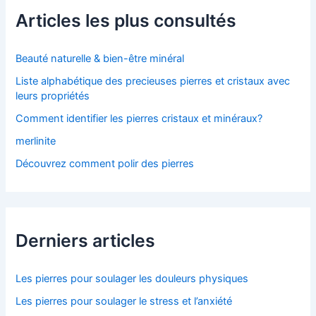
c
Articles les plus consultés
h
e
r
Beauté naturelle & bien-être minéral
Liste alphabétique des precieuses pierres et cristaux avec
:
leurs propriétés
Comment identifier les pierres cristaux et minéraux?
merlinite
Découvrez comment polir des pierres
Derniers articles
Les pierres pour soulager les douleurs physiques
Les pierres pour soulager le stress et l’anxiété