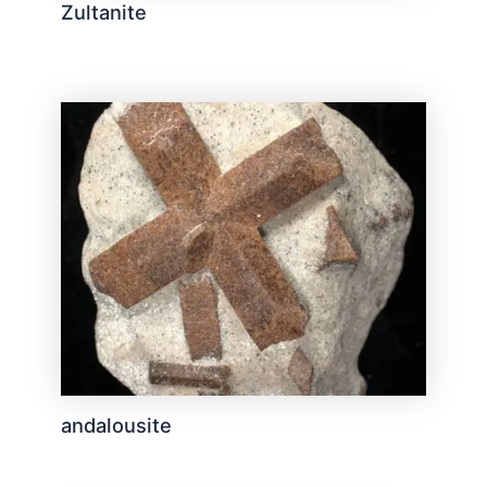
Zultanite
andalousite