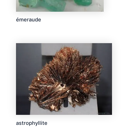
émeraude
astrophyllite