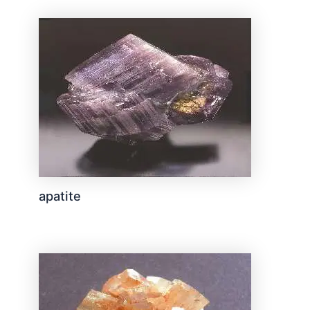
apatite