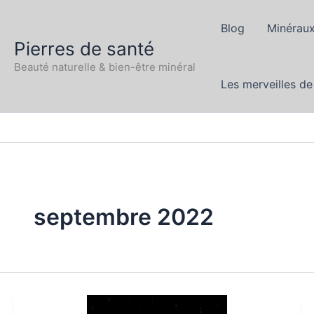
Aller
au
Blog
Minéraux
Pierres de santé
contenu
Beauté naturelle & bien-être minéral
Les merveilles de
septembre 2022