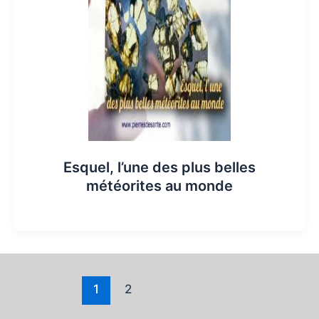
Esquel, l’une des plus belles
météorites au monde
1
2